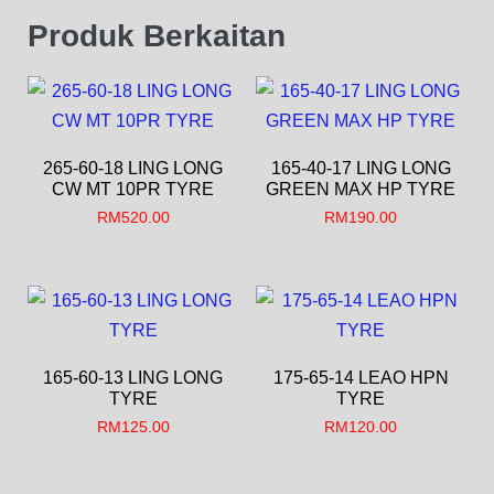
Produk Berkaitan
265-60-18 LING LONG
165-40-17 LING LONG
CW MT 10PR TYRE
GREEN MAX HP TYRE
RM
520.00
RM
190.00
165-60-13 LING LONG
175-65-14 LEAO HPN
TYRE
TYRE
RM
125.00
RM
120.00