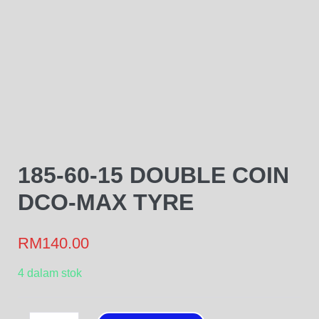
185-60-15 DOUBLE COIN
DCO-MAX TYRE
RM
140.00
4 dalam stok