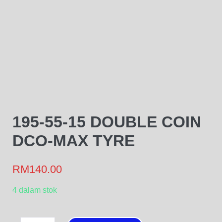
195-55-15 DOUBLE COIN
DCO-MAX TYRE
RM
140.00
4 dalam stok