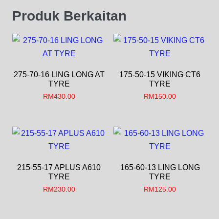
Produk Berkaitan
275-70-16 LING LONG AT
175-50-15 VIKING CT6
TYRE
TYRE
RM
430.00
RM
150.00
215-55-17 APLUS A610
165-60-13 LING LONG
TYRE
TYRE
RM
230.00
RM
125.00