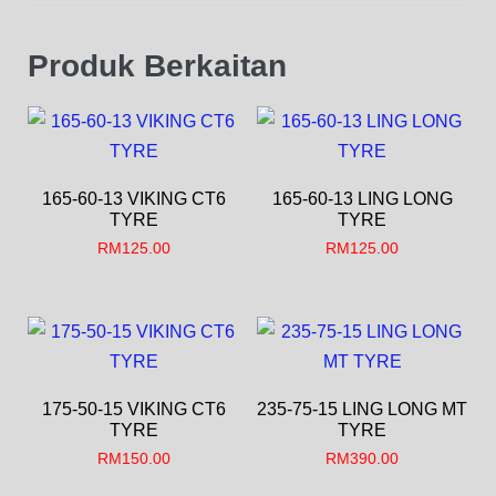
Produk Berkaitan
165-60-13 VIKING CT6
165-60-13 LING LONG
TYRE
TYRE
RM
125.00
RM
125.00
175-50-15 VIKING CT6
235-75-15 LING LONG MT
TYRE
TYRE
RM
150.00
RM
390.00