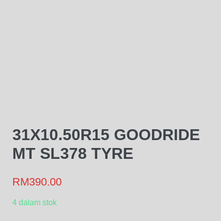
31X10.50R15 GOODRIDE
MT SL378 TYRE
RM
390.00
4 dalam stok